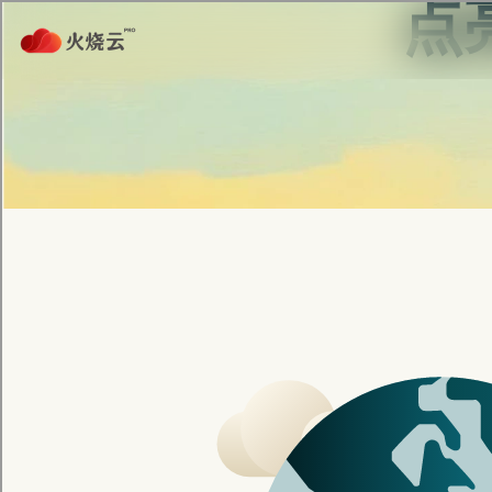
首页
匿名上网
安全通讯
服务介
不用