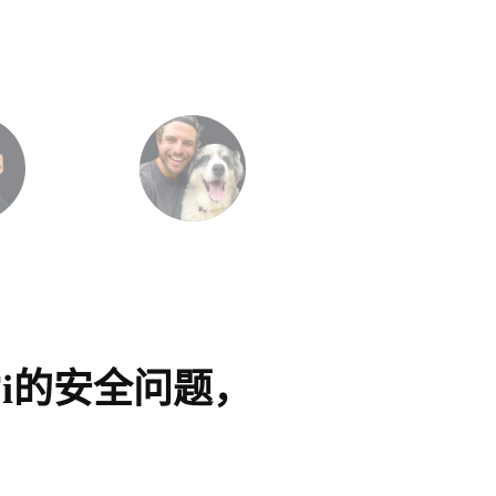
i的安全问题，
产品设
速解决